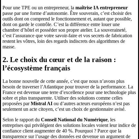
Pour une TPE ou un entrepreneur, la
maîtrise IA entrepreneur
passe par une forme d’autonomie. Être souverain, c’est choisir des
outils dont on comprend le fonctionnement et, autant que possible,
dont on garde le contrôle. C’est la différence entre louer une
chambre d’hôtel et posséder son propre atelier. La souveraineté,
c’est l’assurance que votre savoir-faire et vos secrets de fabrication
restent les vôtres, loin des regards indiscrets des algorithmes de
masse.
2. Le choix du cœur et de la raison :
l’écosystème français
La bonne nouvelle de cette année, c’est que nous n’avons plus
besoin de traverser l’Atlantique pour trouver de la performance. La
France est devenue une terre d’excellence pour une technologie plus
sobre et plus transparente. Utiliser des solutions comme celles
proposées par
Mistral AI
ou d’autres acteurs européens n’est pas
seulement un acte citoyen, c’est un choix de gestionnaire avisé.
Selon le rapport du
Conseil National du Numérique
, les
entreprises qui privilégient des solutions locales voient leur indice de
confiance client augmenter de 40 %. Pourquoi ? Parce que la
transparence sur l’usage des données est devenue un argument de