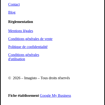
Contact
Blog
Règlementation
Mentions légales
Conditions générales de vente
Politique de confidentialité
Conditions générales
d'utilisation
Profil
Profil
Linkedin
Linkedin
©
2026
– Imagisto – Tous droits réservés
Fiche établissement
Google My Business