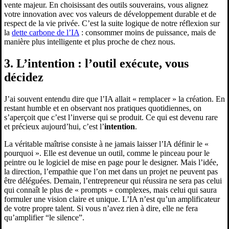
vente majeur. En choisissant des outils souverains, vous alignez
votre innovation avec vos valeurs de développement durable et de
respect de la vie privée. C’est la suite logique de notre réflexion sur
la
dette carbone de l’IA
: consommer moins de puissance, mais de
manière plus intelligente et plus proche de chez nous.
3. L’intention : l’outil exécute, vous
décidez
J’ai souvent entendu dire que l’IA allait « remplacer » la création. En
restant humble et en observant nos pratiques quotidiennes, on
s’aperçoit que c’est l’inverse qui se produit. Ce qui est devenu rare
et précieux aujourd’hui, c’est l’
intention
.
La véritable maîtrise consiste à ne jamais laisser l’IA définir le «
pourquoi ». Elle est devenue un outil, comme le pinceau pour le
peintre ou le logiciel de mise en page pour le designer. Mais l’idée,
la direction, l’empathie que l’on met dans un projet ne peuvent pas
être déléguées. Demain, l’entrepreneur qui réussira ne sera pas celui
qui connaît le plus de « prompts » complexes, mais celui qui saura
formuler une vision claire et unique. L’IA n’est qu’un amplificateur
de votre propre talent. Si vous n’avez rien à dire, elle ne fera
qu’amplifier “le silence”.