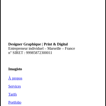
Designer Graphique | Print & Digital
Entrepreneur individuel – Marseille – France
n° SIRET : 99985872300011
Imagisto
À propos
Services
Tarifs
Portfolio