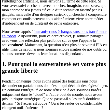
l’intelligence artificielle, nous arrivons au terme de cette série. Si
vous avez suivi ce chemin avec moi chez
Imagisto
, vous savez que
mon approche n’a jamais été celle d’un technicien fasciné par les
gadgets, mais celle d’un designer curieux qui cherche à comprendre
comment ces outils peuvent nous aider à mieux vivre notre métier
d’indépendant ou de dirigeant de petite entreprise.
Nous avons appris à
humaniser nos échanges sans nous transformer
en robots
. Aujourd’hui, pour ce dernier volet, je souhaite partager
avec vous une réflexion plus profonde sur ce que j’appelle la
souveraineté
. Maintenant, la question n’est plus de savoir si l’IA est
utile, mais de savoir si nous sommes encore maîtres de nos outils ou
si nous sommes devenus leurs locataires dépendants.
1. Pourquoi la souveraineté est votre plus
grande liberté
Pendant longtemps, nous avons utilisé des logiciels sans nous
demander où partaient nos données, ni qui décidait des règles du jeu.
En confiant l’intégralité de notre réflexion à des solutions basées
uniquement dans le “cloud” à l’autre bout du monde, nous avons
pris un risque stratégique. Que se passe-t-il si les tarifs doublent
demain ? Si l’accès est coupé ? Ou si les règles de confidentialité
changent unilatéralement ?