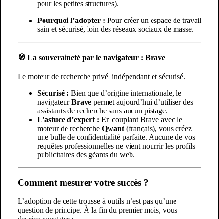
pour les petites structures).
Pourquoi l’adopter :
Pour créer un espace de travail
sain et sécurisé, loin des réseaux sociaux de masse.
🧭 La souveraineté par le navigateur : Brave
Le moteur de recherche privé, indépendant et sécurisé.
Sécurisé :
Bien que d’origine internationale, le
navigateur
Brave
permet aujourd’hui d’utiliser des
assistants de recherche sans aucun pistage.
L’astuce d’expert :
En couplant Brave avec le
moteur de recherche
Qwant
(français), vous créez
une bulle de confidentialité parfaite. Aucune de vos
requêtes professionnelles ne vient nourrir les profils
publicitaires des géants du web.
Comment mesurer votre succès ?
L’adoption de cette trousse à outils n’est pas qu’une
question de principe. À la fin du premier mois, vous
devriez constater :