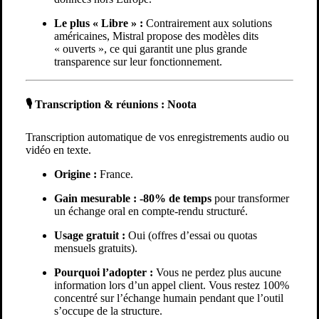
Le plus « Libre » :
Contrairement aux solutions
américaines,
Mistral
propose des modèles dits
« ouverts », ce qui garantit une plus grande
transparence sur leur fonctionnement.
🎙️ Transcription & réunions :
Noota
Transcription automatique de vos enregistrements audio ou
vidéo en texte.
Origine :
France.
Gain mesurable :
-80% de temps
pour transformer
un échange oral en compte-rendu structuré.
Usage gratuit :
Oui (offres d’essai ou quotas
mensuels gratuits).
Pourquoi l’adopter :
Vous ne perdez plus aucune
information lors d’un appel client. Vous restez 100%
concentré sur l’échange humain pendant que l’outil
s’occupe de la structure.