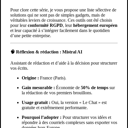
Pour clore cette série, je vous propose une liste sélective de
solutions qui ne sont pas de simples gadgets, mais de
véritables leviers de croissance. Ces outils ont été choisis
pour leur
conformité RGPD
, leur
hébergement européen
et leur capacité à s’intégrer facilement dans le quotidien
d’une petite entreprise.
🧠 Réflexion & rédaction :
Mistral AI
Assistant de rédaction et d’aide à la décision pour structurer
vos écrits.
Origine :
France (Paris).
Gain mesurable :
Économie de
50% de temps
sur
la rédaction de vos premiers brouillons.
Usage gratuit :
Oui, la version « Le Chat » est
gratuite et extrêmement performante.
Pourquoi l’adopter :
Pour structurer vos idées et
répondre à des courriels complexes sans exporter vos
données hors Europe.