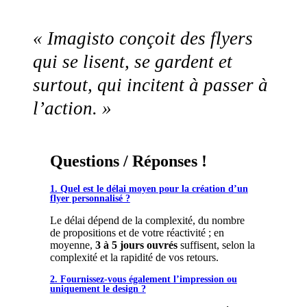
« Imagisto conçoit des flyers
qui se lisent, se gardent et
surtout, qui incitent à passer à
l’action. »
Questions / Réponses !
1. Quel est le délai moyen pour la création d’un
flyer personnalisé ?
Le délai dépend de la complexité, du nombre
de propositions et de votre réactivité ; en
moyenne,
3 à 5 jours ouvrés
suffisent, selon la
complexité et la rapidité de vos retours.
2. Fournissez-vous également l’impression ou
uniquement le design ?