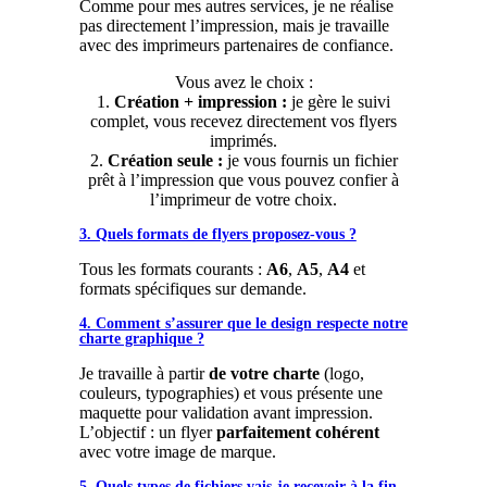
Comme pour mes autres services, je ne réalise
pas directement l’impression, mais je travaille
avec des imprimeurs partenaires de confiance.
Vous avez le choix :
1.
Création + impression :
je gère le suivi
complet, vous recevez directement vos flyers
imprimés.
2.
Création seule :
je vous fournis un fichier
prêt à l’impression que vous pouvez confier à
l’imprimeur de votre choix.
3. Quels formats de flyers proposez-vous ?
Tous les formats courants :
A6
,
A5
,
A4
et
formats spécifiques sur demande.
4. Comment s’assurer que le design respecte notre
charte graphique ?
Je travaille à partir
de votre charte
(logo,
couleurs, typographies) et vous présente une
maquette pour validation avant impression.
L’objectif : un flyer
parfaitement cohérent
avec votre image de marque.
5. Quels types de fichiers vais-je recevoir à la fin