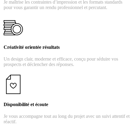
Je maîtrise les contraintes d’impression et les formats standards
pour vous garantir un rendu professionnel et percutant.
Créativité orientée résultats
Un design clair, moderne et efficace, conçu pour séduire vos
prospects et déclencher des réponses.
Disponibilité et écoute
Je vous accompagne tout au long du projet avec un suivi attentif et
réactif.