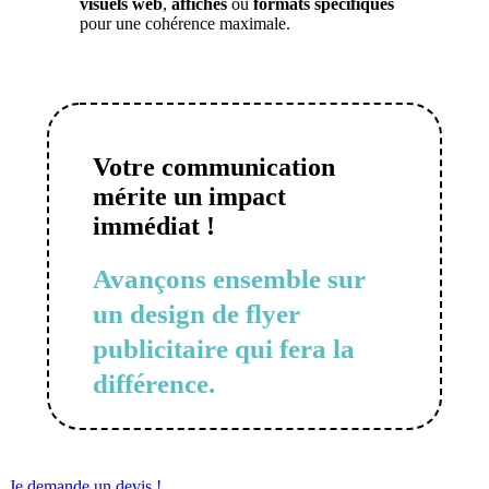
visuels web
,
affiches
ou
formats spécifiques
pour une cohérence maximale.
Votre communication
mérite un impact
immédiat !
Avançons ensemble sur
un design de flyer
publicitaire qui fera la
différence.
Je demande un devis !