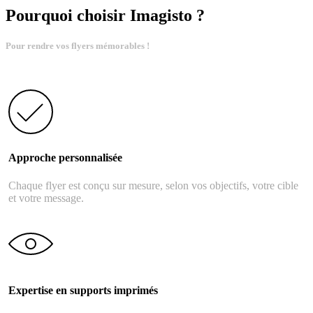
Pourquoi choisir Imagisto ?
Pour rendre vos flyers mémorables !
Approche personnalisée
Chaque flyer est conçu sur mesure, selon vos objectifs, votre cible
et votre message.
Expertise en supports imprimés