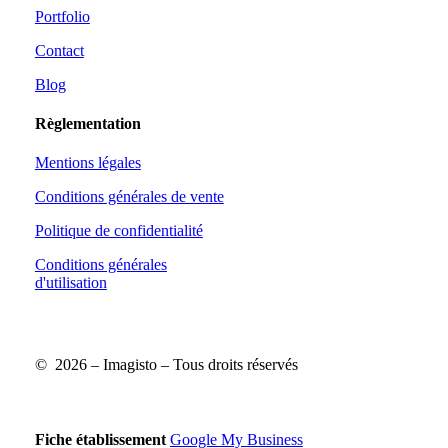
Portfolio
Contact
Blog
Règlementation
Mentions légales
Conditions générales de vente
Politique de confidentialité
Conditions générales
d'utilisation
Profil
Profil
Linkedin
Linkedin
©
2026
– Imagisto – Tous droits réservés
Fiche établissement
Google My Business