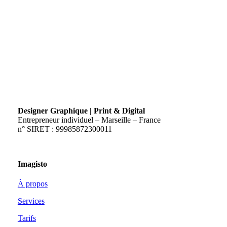
Designer Graphique | Print & Digital
Entrepreneur individuel – Marseille – France
n° SIRET : 99985872300011
Imagisto
À propos
Services
Tarifs