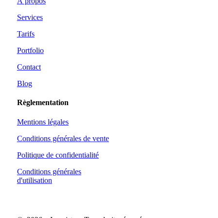
À propos
Services
Tarifs
Portfolio
Contact
Blog
Règlementation
Mentions légales
Conditions générales de vente
Politique de confidentialité
Conditions générales
d'utilisation
Profil
Profil
Linkedin
Linkedin