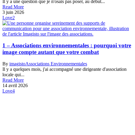
Il y a une question que je n'osais pas poser, au début...
Read More
3 juin 2026
Love
2
1 – Associations environnementales : pourquoi votre
image compte autant que votre combat
By
imagisto
Associations Environnementales
Il y a quelques mois, j'ai accompagné une dirigeante d'association
locale qui...
Read More
14 avril 2026
Love
4
La newsletter, c’est par ici !
🎁 Avantage abonné :