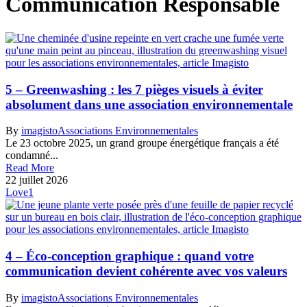
Communication Responsable
5 – Greenwashing : les 7 pièges visuels à éviter
absolument dans une association environnementale
By
imagisto
Associations Environnementales
Le 23 octobre 2025, un grand groupe énergétique français a été
condamné...
Read More
22 juillet 2026
Love
1
4 – Éco-conception graphique : quand votre
communication devient cohérente avec vos valeurs
By
imagisto
Associations Environnementales