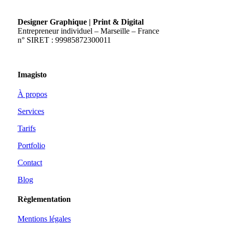
Designer Graphique | Print & Digital
Entrepreneur individuel – Marseille – France
n° SIRET : 99985872300011
Imagisto
À propos
Services
Tarifs
Portfolio
Contact
Blog
Règlementation
Mentions légales