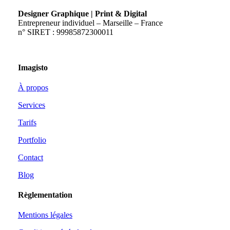
Designer Graphique | Print & Digital
Entrepreneur individuel – Marseille – France
n° SIRET : 99985872300011
Imagisto
À propos
Services
Tarifs
Portfolio
Contact
Blog
Règlementation
Mentions légales