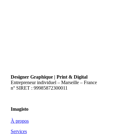
Designer Graphique | Print & Digital
Entrepreneur individuel – Marseille – France
n° SIRET : 99985872300011
Imagisto
À propos
Services