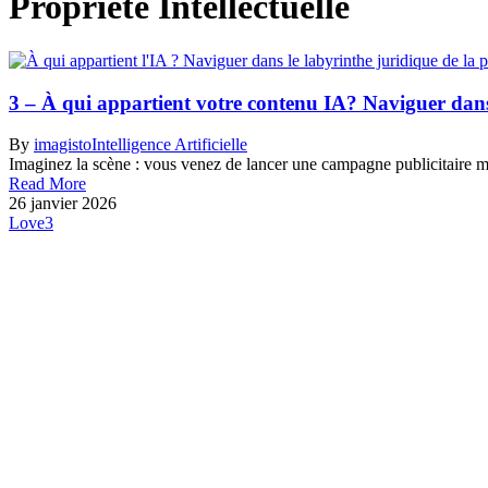
Propriété Intellectuelle
3 – À qui appartient votre contenu IA? Naviguer dans l
By
imagisto
Intelligence Artificielle
Imaginez la scène : vous venez de lancer une campagne publicitaire ma
Read More
26 janvier 2026
Love
3