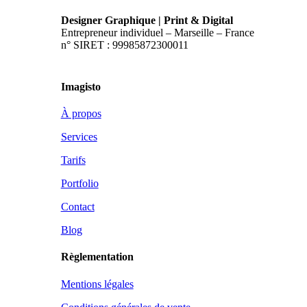
Designer Graphique | Print & Digital
Entrepreneur individuel – Marseille – France
n° SIRET : 99985872300011
Imagisto
À propos
Services
Tarifs
Portfolio
Contact
Blog
Règlementation
Mentions légales