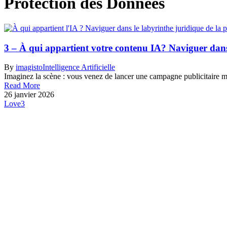
Protection des Données
3 – À qui appartient votre contenu IA? Naviguer dans l
By
imagisto
Intelligence Artificielle
Imaginez la scène : vous venez de lancer une campagne publicitaire ma
Read More
26 janvier 2026
Love
3