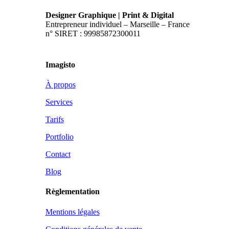
Designer Graphique | Print & Digital
Entrepreneur individuel – Marseille – France
n° SIRET : 99985872300011
Imagisto
À propos
Services
Tarifs
Portfolio
Contact
Blog
Règlementation
Mentions légales