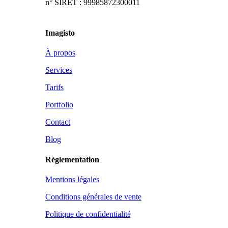
n° SIRET : 99985872300011
Imagisto
À propos
Services
Tarifs
Portfolio
Contact
Blog
Règlementation
Mentions légales
Conditions générales de vente
Politique de confidentialité