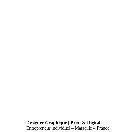
Designer Graphique | Print & Digital
Entrepreneur individuel – Marseille – France