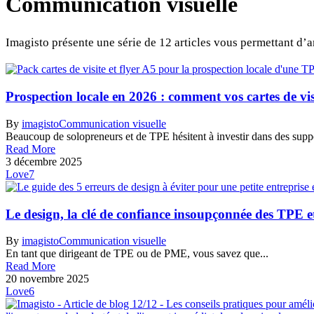
Communication visuelle
Imagisto présente une série de 12 articles vous permettant d’
Prospection locale en 2026 : comment vos cartes de vis
By
imagisto
Communication visuelle
Beaucoup de solopreneurs et de TPE hésitent à investir dans des suppo
Read More
3 décembre 2025
Love
7
Le design, la clé de confiance insoupçonnée des TPE
By
imagisto
Communication visuelle
En tant que dirigeant de TPE ou de PME, vous savez que...
Read More
20 novembre 2025
Love
6