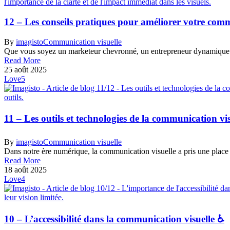
12 – Les conseils pratiques pour améliorer votre comm
By
imagisto
Communication visuelle
Que vous soyez un marketeur chevronné, un entrepreneur dynamique 
Read More
25 août 2025
Love
5
11 – Les outils et technologies de la communication vis
By
imagisto
Communication visuelle
Dans notre ère numérique, la communication visuelle a pris une place
Read More
18 août 2025
Love
4
10 – L’accessibilité dans la communication visuelle ♿