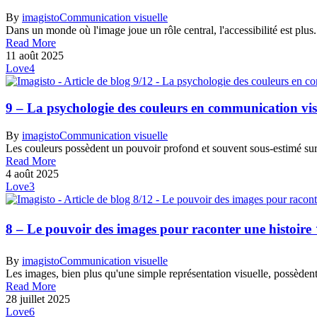
By
imagisto
Communication visuelle
Dans un monde où l'image joue un rôle central, l'accessibilité est plus.
Read More
11 août 2025
Love
4
9 – La psychologie des couleurs en communication vis
By
imagisto
Communication visuelle
Les couleurs possèdent un pouvoir profond et souvent sous-estimé sur
Read More
4 août 2025
Love
3
8 – Le pouvoir des images pour raconter une histoire 
By
imagisto
Communication visuelle
Les images, bien plus qu'une simple représentation visuelle, possèdent
Read More
28 juillet 2025
Love
6