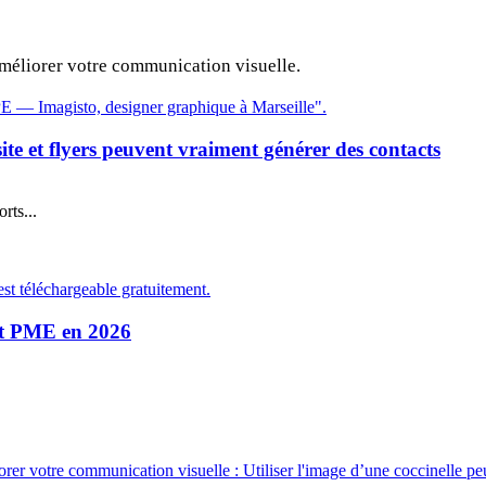
améliorer votre communication visuelle.
ite et flyers peuvent vraiment générer des contacts
rts...
 et PME en 2026