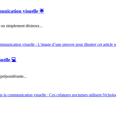
unication visuelle 🌟
ou simplement désireux...
uelle 💻
 prépondérante...