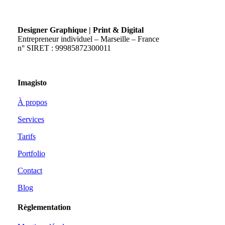
Designer Graphique | Print & Digital
Entrepreneur individuel – Marseille – France
n° SIRET : 99985872300011
Imagisto
À propos
Services
Tarifs
Portfolio
Contact
Blog
Règlementation