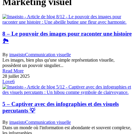
Marketing visuel
8 – Le pouvoir des images pour raconter une histoire
🏞️
By
imagisto
Communication visuelle
Les images, bien plus qu'une simple représentation visuelle,
possèdent un pouvoir singulier...
Read More
28 juillet 2025
Love
6
5 – Captiver avec des infographies et des visuels
percutants 💡
By
imagisto
Communication visuelle
Dans un monde où l'information est abondante et souvent complexe,
les infographies...