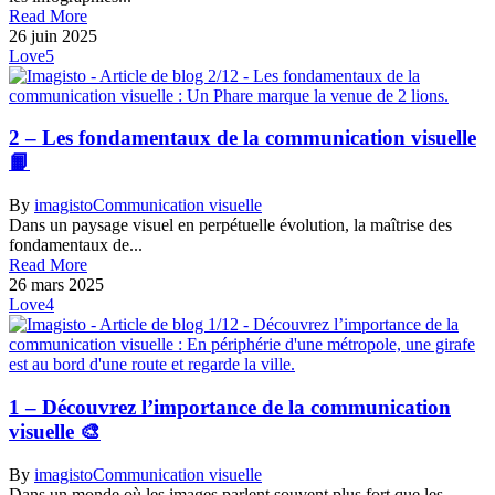
Read More
26 juin 2025
Love
5
2 – Les fondamentaux de la communication visuelle
📙
By
imagisto
Communication visuelle
Dans un paysage visuel en perpétuelle évolution, la maîtrise des
fondamentaux de...
Read More
26 mars 2025
Love
4
1 – Découvrez l’importance de la communication
visuelle 🎨
By
imagisto
Communication visuelle
Dans un monde où les images parlent souvent plus fort que les...