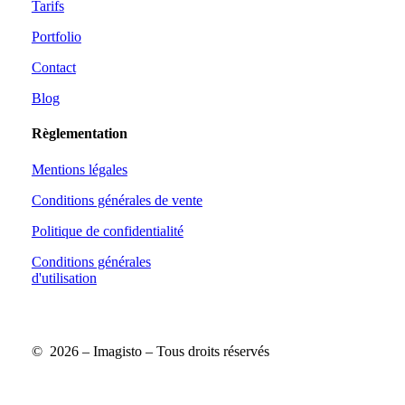
Tarifs
Portfolio
Contact
Blog
Règlementation
Mentions légales
Conditions générales de vente
Politique de confidentialité
Conditions générales
d'utilisation
Profil
Profil
Linkedin
Linkedin
©
2026
– Imagisto – Tous droits réservés