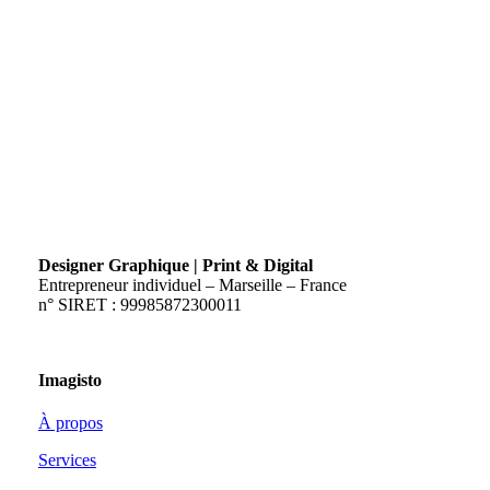
Designer Graphique | Print & Digital
Entrepreneur individuel – Marseille – France
n° SIRET : 99985872300011
Imagisto
À propos
Services